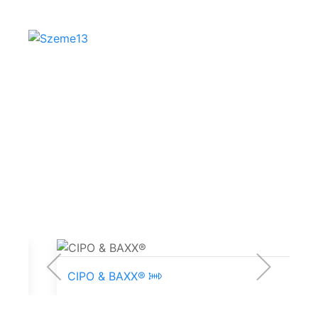
Mazine
CIPO & BAXX®