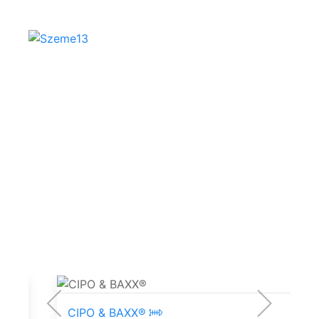
Goodness
Industries
CIPO & BAXX®